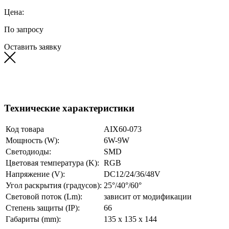
Цена:
По запросу
Оставить заявку
Технические характеристики
Код товара
AIX60-073
Мощность (W):
6W-9W
Светодиоды:
SMD
Цветовая температура (K):
RGB
Напряжение (V):
DC12/24/36/48V
Угол раскрытия (градусов):
25°/40°/60°
Световой поток (Lm):
зависит от модификации
Степень защиты (IP):
66
Габариты (mm):
135 x 135 x 144