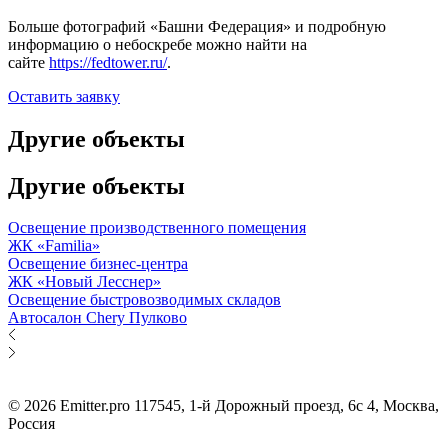
Больше фотографий «Башни Федерация» и подробную
информацию о небоскребе можно найти на
сайте
https://fedtower.ru/
.
Оставить заявку
Другие объекты
Другие объекты
Освещение производственного помещения
ЖК «Familia»
Освещение бизнес-центра
ЖК «Новый Лесснер»
Освещение быстровозводимых складов
Автосалон Chery Пулково
© 2026 Emitter.pro
117545, 1-й Дорожный проезд, 6с 4, Москва,
Россия